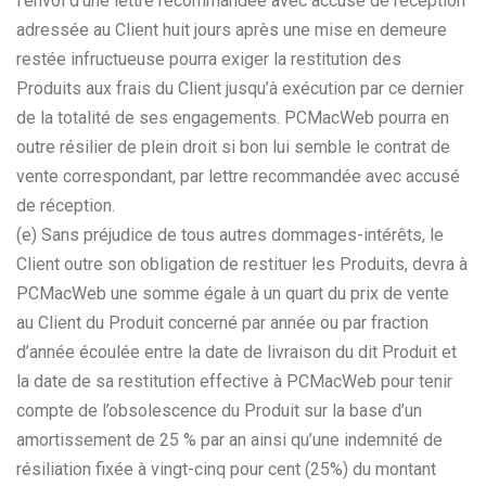
l’envoi d’une lettre recommandée avec accusé de réception
adressée au Client huit jours après une mise en demeure
restée infructueuse pourra exiger la restitution des
Produits aux frais du Client jusqu’à exécution par ce dernier
de la totalité de ses engagements. PCMacWeb pourra en
outre résilier de plein droit si bon lui semble le contrat de
vente correspondant, par lettre recommandée avec accusé
de réception.
(e) Sans préjudice de tous autres dommages-intérêts, le
Client outre son obligation de restituer les Produits, devra à
PCMacWeb une somme égale à un quart du prix de vente
au Client du Produit concerné par année ou par fraction
d’année écoulée entre la date de livraison du dit Produit et
la date de sa restitution effective à PCMacWeb pour tenir
compte de l’obsolescence du Produit sur la base d’un
amortissement de 25 % par an ainsi qu’une indemnité de
résiliation fixée à vingt-cinq pour cent (25%) du montant