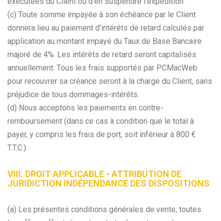
exécutées du Client ou d'en suspendre l'expédition.
(c) Toute somme impayée à son échéance par le Client
donnera lieu au paiement d’intérêts de retard calculés par
application au montant impayé du Taux de Base Bancaire
majoré de 4%. Les intérêts de retard seront capitalisés
annuellement. Tous les frais supportés par PCMacWeb
pour recouvrer sa créance seront à la charge du Client, sans
préjudice de tous dommages-intérêts.
(d) Nous acceptons les paiements en contre-
remboursement (dans ce cas à condition que le total à
payer, y compris les frais de port, soit inférieur à 800 €
T.T.C.).
VIII. DROIT APPLICABLE - ATTRIBUTION DE
JURIDICTION INDÉPENDANCE DES DISPOSITIONS
(a) Les présentes conditions générales de vente, toutes