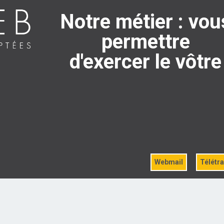
Notre métier : vou
permettre
d'exercer le vôtre
Webmail
Télétra