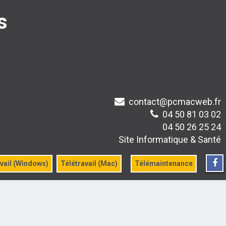
s
contact@pcmacweb.fr
04 50 81 03 02
04 50 26 25 24
Site Informatique & Santé
vail (Windows)
Télétravail (Mac)
Télémaintenance